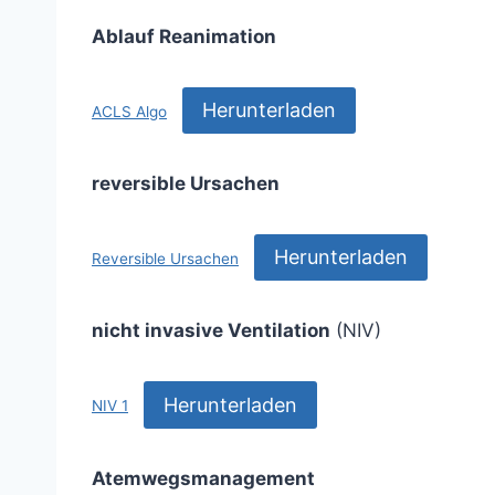
Ablauf Reanimation
Herunterladen
ACLS Algo
reversible Ursachen
Herunterladen
Reversible Ursachen
nicht invasive Ventilation
(NIV)
Herunterladen
NIV 1
Atemwegsmanagement