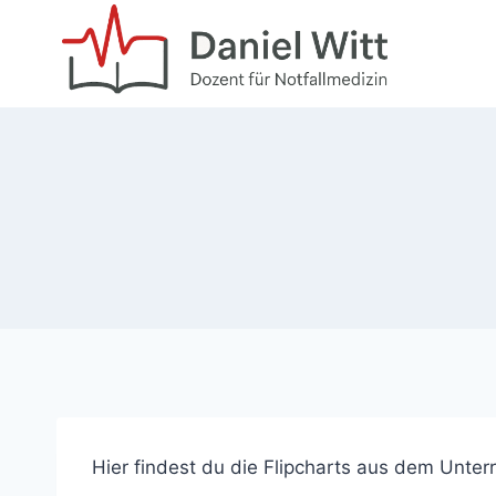
Zum
Inhalt
springen
Hier findest du die Flipcharts aus dem Unter