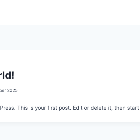
ld!
ober 2025
ss. This is your first post. Edit or delete it, then start 