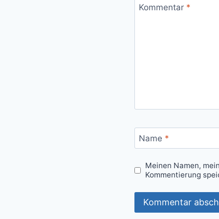
Kommentar
*
Name
*
Meinen Namen, meine
Kommentierung spei